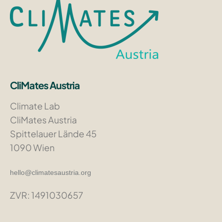
CliMates Austria
Climate Lab
CliMates Austria
Spittelauer Lände 45
1090 Wien
hello@climatesaustria.org
ZVR: 1491030657