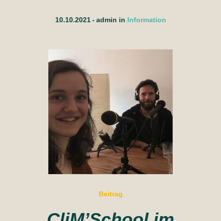
10.10.2021
admin
in
Information
Beitrag
CliM’School im