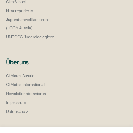
ClimSchool
klimareporter.in
Jugendumweltkonferenz
(LCOY Austria)
UNFCCC Jugenddelegierte
Über uns
CliMates Austria
CliMates International
Newsletter abonnieren
Impressum
Datenschutz