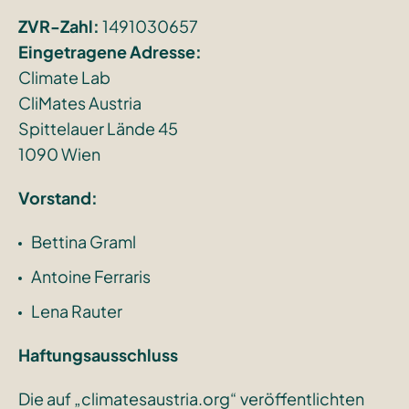
ZVR-Zahl:
1491030657
Eingetragene Adresse:
Climate Lab
CliMates Austria
Spittelauer Lände 45
1090 Wien
Vorstand:
Bettina Graml
Antoine Ferraris
Lena Rauter
Haftungsausschluss
Die auf „climatesaustria.org“ veröffentlichten