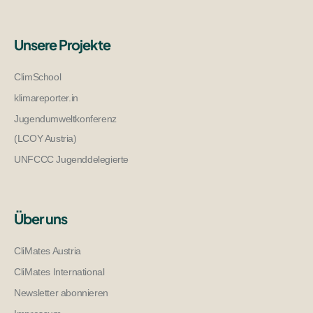
Unsere Projekte
ClimSchool
klimareporter.in
Jugendumweltkonferenz
(LCOY Austria)
UNFCCC Jugenddelegierte
Über uns
CliMates Austria
CliMates International
Newsletter abonnieren