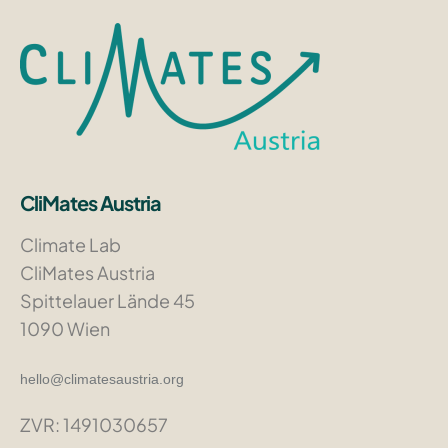
CliMates Austria
Climate Lab
CliMates Austria
Spittelauer Lände 45
1090 Wien
hello@climatesaustria.org
ZVR: 1491030657