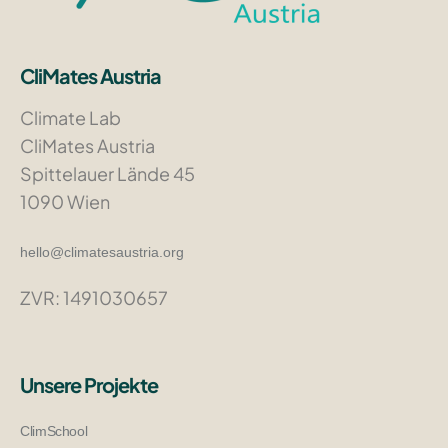
CliMates Austria
Climate Lab
CliMates Austria
Spittelauer Lände 45
1090 Wien
hello@climatesaustria.org
ZVR: 1491030657
Unsere Projekte
ClimSchool