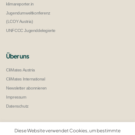
klimareporter.in
Jugendumweltkonferenz
(LCOY Austria)
UNFCCC Jugenddelegierte
Über uns
CliMates Austria
CliMates International
Newsletter abonnieren
Impressum
Datenschutz
Diese Website verwendet Cookies, um bestimmte